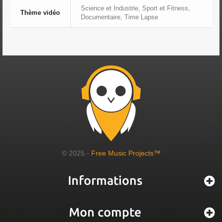
Science et Industrie, Sport et Fitness,
Thème vidéo
Documentaire, Time Lapse
© 2025 -
Free Music Projects™
Informations
Mon compte