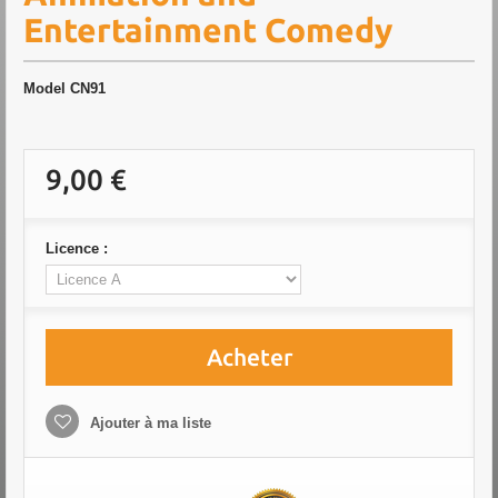
Entertainment Comedy
Model
CN91
9,00 €
Licence :
Acheter
Ajouter à ma liste