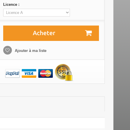
Licence :
Acheter
Ajouter à ma liste