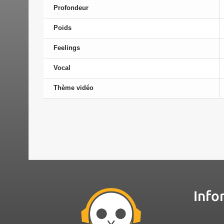
Profondeur
Poids
Feelings
Vocal
Thème vidéo
Info