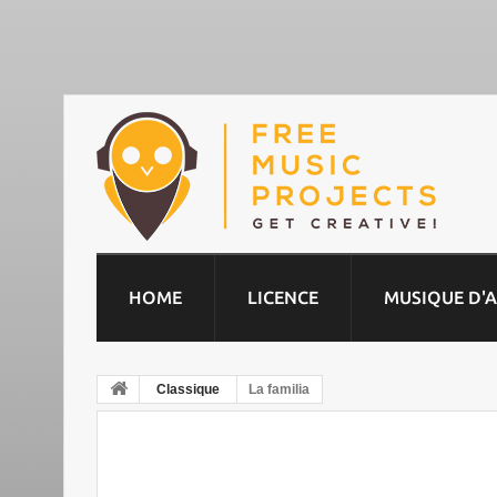
HOME
LICENCE
MUSIQUE D'
Classique
La familia