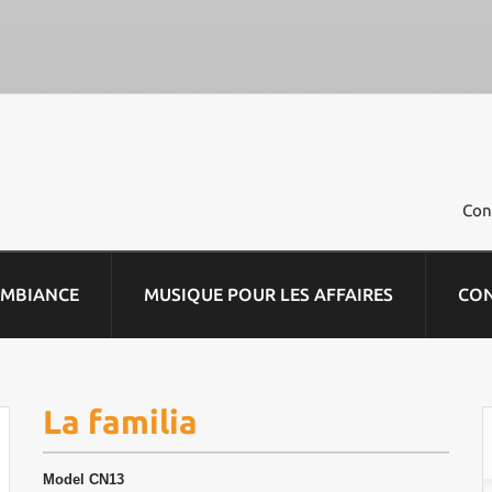
Con
AMBIANCE
MUSIQUE POUR LES AFFAIRES
CO
La familia
Model
CN13