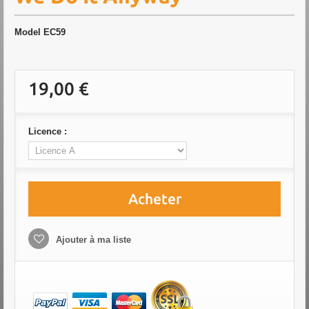
Model
EC59
19,00 €
Licence :
Acheter
Ajouter à ma liste