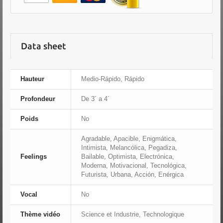
Data sheet
Hauteur
Medio-Rápido, Rápido
Profondeur
De 3´ a 4´
Poids
No
Agradable, Apacible, Enigmática,
Intimista, Melancólica, Pegadiza,
Feelings
Bailable, Optimista, Electrónica,
Moderna, Motivacional, Tecnológica,
Futurista, Urbana, Acción, Enérgica
Vocal
No
Thème vidéo
Science et Industrie, Technologique