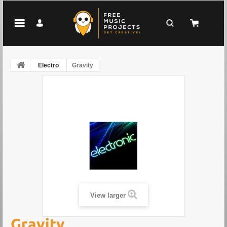
Electro
Gravity
View larger
Gravity