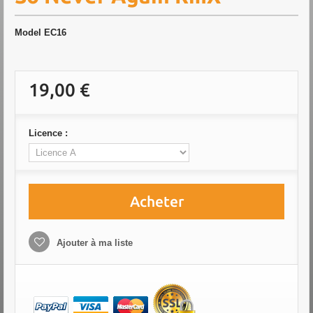
Model
EC16
19,00 €
Licence :
Acheter
Ajouter à ma liste