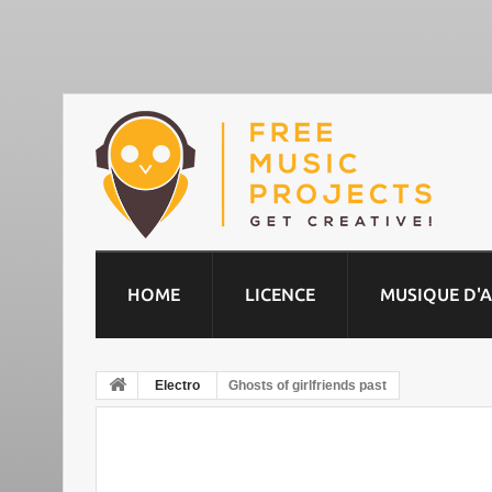
HOME
LICENCE
MUSIQUE D'
Electro
Ghosts of girlfriends past