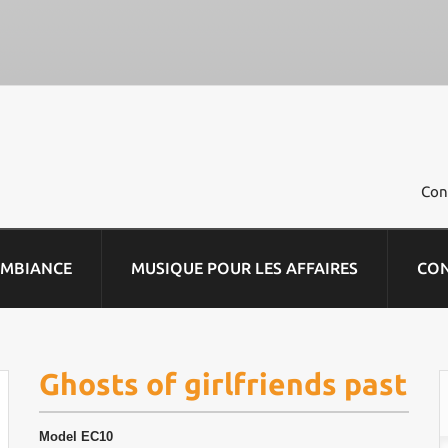
Con
AMBIANCE
MUSIQUE POUR LES AFFAIRES
CO
Ghosts of girlfriends past
Model
EC10