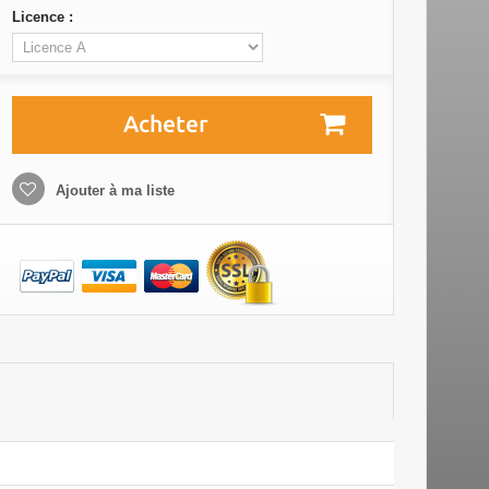
Licence :
Acheter
Ajouter à ma liste