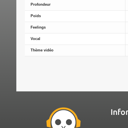
Profondeur
Poids
Feelings
Vocal
Thème vidéo
Info