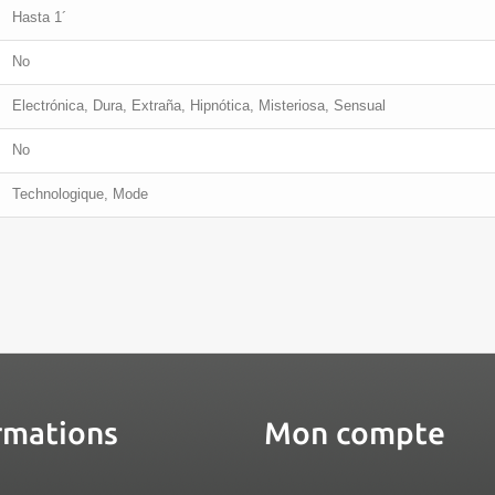
Hasta 1´
No
Electrónica, Dura, Extraña, Hipnótica, Misteriosa, Sensual
No
Technologique, Mode
rmations
Mon compte