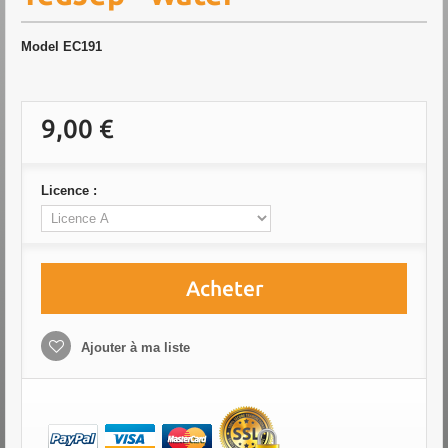
Model
EC191
9,00 €
Licence :
Acheter
Ajouter à ma liste