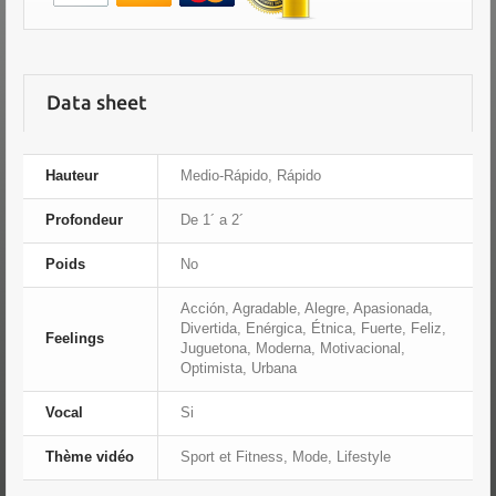
Data sheet
Hauteur
Medio-Rápido, Rápido
Profondeur
De 1´ a 2´
Poids
No
Acción, Agradable, Alegre, Apasionada,
Divertida, Enérgica, Étnica, Fuerte, Feliz,
Feelings
Juguetona, Moderna, Motivacional,
Optimista, Urbana
Vocal
Si
Thème vidéo
Sport et Fitness, Mode, Lifestyle