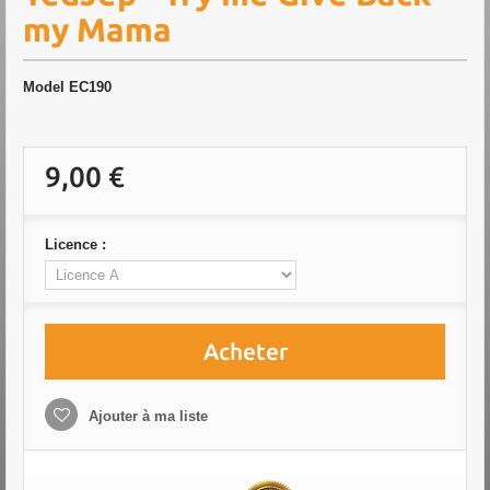
my Mama
Model
EC190
9,00 €
Licence :
Acheter
Ajouter à ma liste