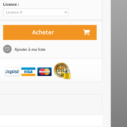
Licence :
Acheter
Ajouter à ma liste