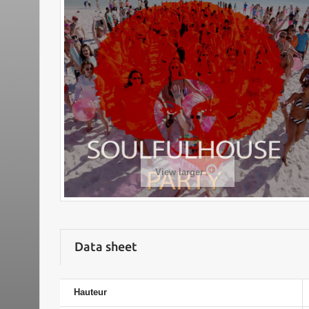
View larger
Data sheet
Hauteur