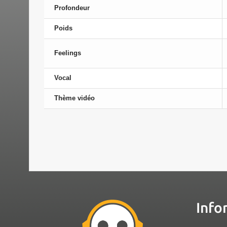
Profondeur
Poids
Feelings
Vocal
Thème vidéo
Info