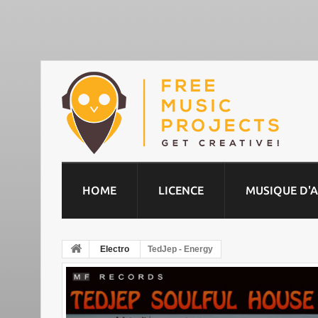
HOME
LICENCE
MUSIQUE D'
Electro
TedJep - Energy