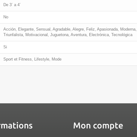
De 3´ a 4´
No
Acción, Elegante, Sensual, Agradable, Alegre, Feliz, Apasionada, Moderna, 
Triunfalista, Motivacional, Juguetona, Aventura, Electrónica, Tecnológica
Si
Sport et Fitness, Lifestyle, Mode
rmations
Mon compte