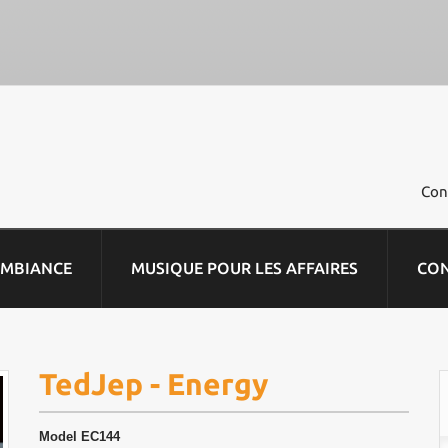
Con
AMBIANCE
MUSIQUE POUR LES AFFAIRES
CO
TedJep - Energy
Model
EC144