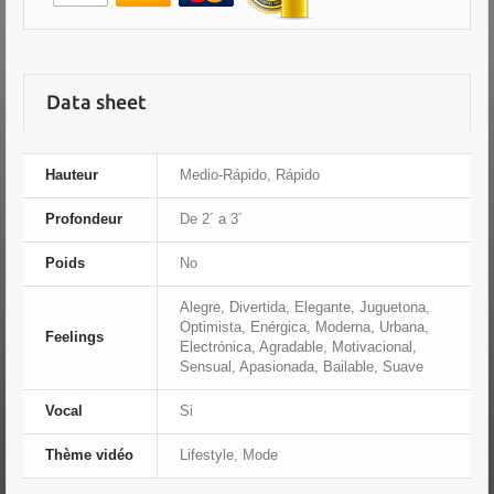
Data sheet
Hauteur
Medio-Rápido, Rápido
Profondeur
De 2´ a 3´
Poids
No
Alegre, Divertida, Elegante, Juguetona,
Optimista, Enérgica, Moderna, Urbana,
Feelings
Electrónica, Agradable, Motivacional,
Sensual, Apasionada, Bailable, Suave
Vocal
Si
Thème vidéo
Lifestyle, Mode