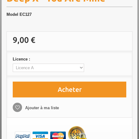
Model
EC127
9,00 €
Licence :
Acheter
Ajouter à ma liste