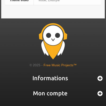
Thème vidéo
Mode, Lifestyle
© 2025 -
Free Music Projects™
Informations
Mon compte