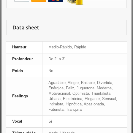
Data sheet
Hauteur
Medio-Rápido, Rápido
Profondeur
De 2´ a 3´
Poids
No
Agradable, Alegre, Bailable, Divertida,
Enérgica, Feliz, Juguetona, Moderna,
Motivacional, Optimista, Triunfalista,
Feelings
Urbana, Electrónica, Elegante, Sensual,
Intimista, Hipnótica, Apasionada,
Futurista, Tranquila
Vocal
Si