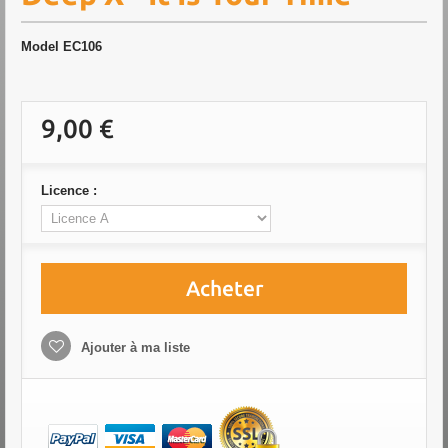
Model
EC106
9,00 €
Licence :
Acheter
Ajouter à ma liste