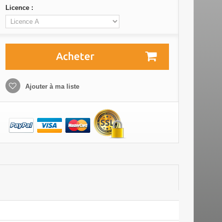
Licence :
Acheter
Ajouter à ma liste