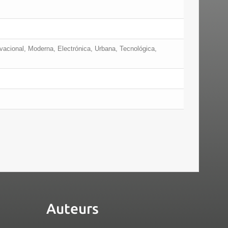
tivacional, Moderna, Electrónica, Urbana, Tecnológica,
Auteurs