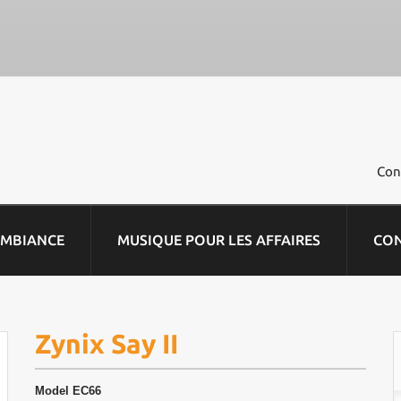
Con
AMBIANCE
MUSIQUE POUR LES AFFAIRES
CO
Zynix Say II
Model
EC66