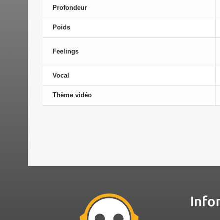
Profondeur
Poids
Feelings
Vocal
Thème vidéo
Info