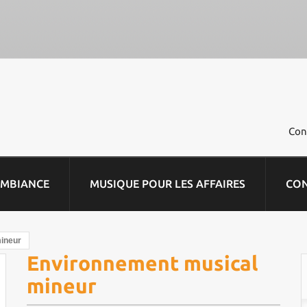
Con
AMBIANCE
MUSIQUE POUR LES AFFAIRES
CO
ineur
Environnement musical
mineur