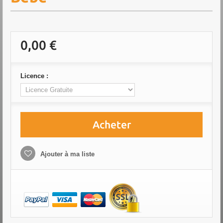
0,00 €
Licence :
Acheter
Ajouter à ma liste