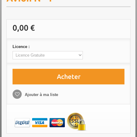
0,00 €
Licence :
Acheter
Ajouter à ma liste