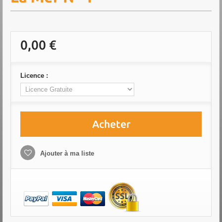
0,00 €
Licence :
Acheter
Ajouter à ma liste