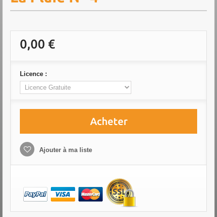
0,00 €
Licence :
Acheter
Ajouter à ma liste