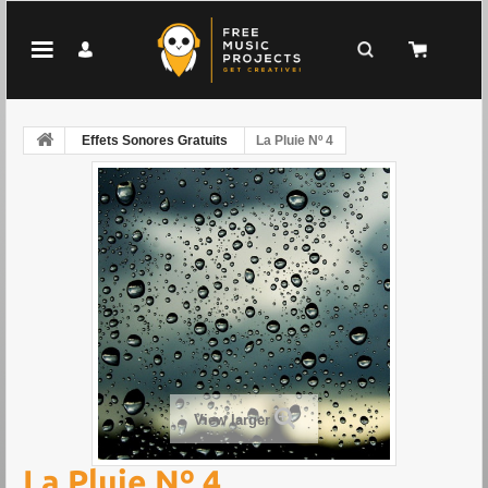
Effets Sonores Gratuits
La Pluie Nº 4
View larger
La Pluie Nº 4