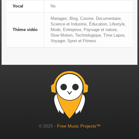
Vocal
No
Mariages, Blog, Cuisine, Documentaire,
Science et Industrie, Éducation, Lifestyle,
Thème vidéo
Mode, Entreprise, Paysage et nature,
Slow Motion, Technologique, Time Lapse,
Voyager, Sport et Fitness
© 2025 -
Free Music Projects™