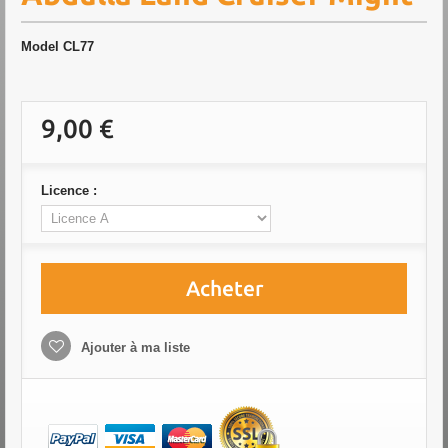
Model
CL77
9,00 €
Licence :
Acheter
Ajouter à ma liste