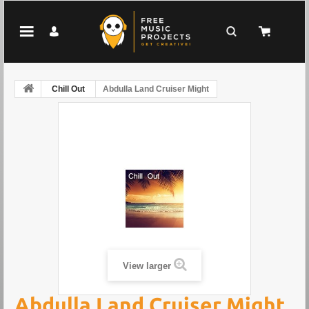
Chill Out
Abdulla Land Cruiser Might
View larger
Abdulla Land Cruiser Might