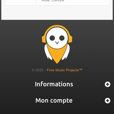
Mode, Lifestyle
© 2025 -
Free Music Projects™
Informations
Mon compte