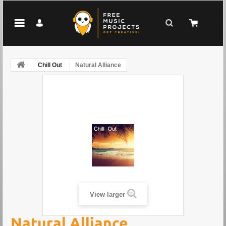
Chill Out
Natural Alliance
View larger
Natural Alliance