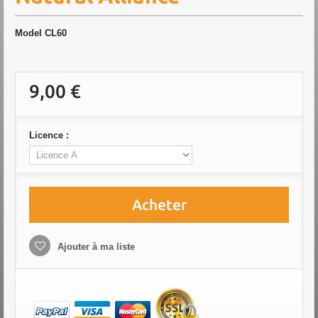
Model
CL60
9,00 €
Licence :
Acheter
Ajouter à ma liste