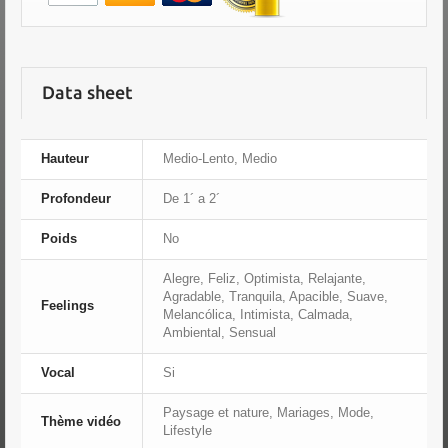
Data sheet
Hauteur
Medio-Lento, Medio
Profondeur
De 1´ a 2´
Poids
No
Alegre, Feliz, Optimista, Relajante,
Agradable, Tranquila, Apacible, Suave,
Feelings
Melancólica, Intimista, Calmada,
Ambiental, Sensual
Vocal
Si
Paysage et nature, Mariages, Mode,
Thème vidéo
Lifestyle