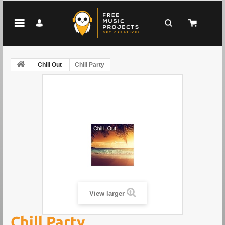
Chill Out
Chill Party
View larger
Chill Party