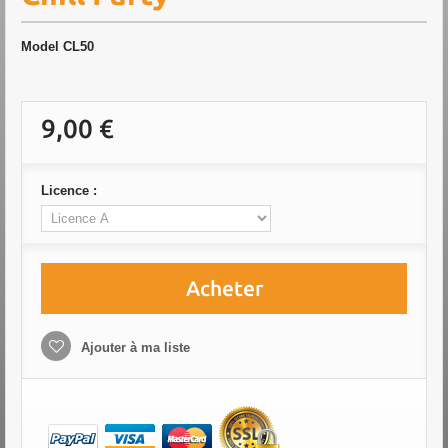
Model
CL50
9,00 €
Licence :
Acheter
Ajouter à ma liste