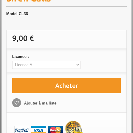
Model
CL36
9,00 €
Licence :
Acheter
Ajouter à ma liste