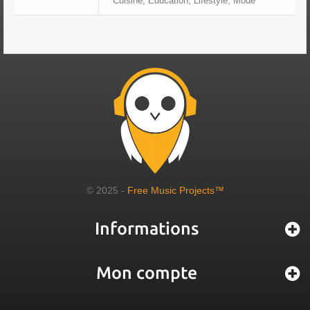
Cuisine, Éducation, Lifestyle, Mode
© 2025 -
Free Music Projects™
Informations
Mon compte