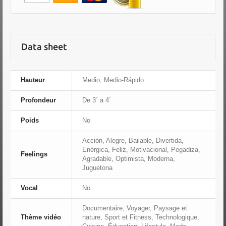
Data sheet
Hauteur
Medio, Medio-Rápido
Profondeur
De 3´ a 4´
Poids
No
Acción, Alegre, Bailable, Divertida,
Enérgica, Feliz, Motivacional, Pegadiza,
Feelings
Agradable, Optimista, Moderna,
Juguetona
Vocal
No
Documentaire, Voyager, Paysage et
Thème vidéo
nature, Sport et Fitness, Technologique,