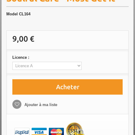
Model
CL164
9,00 €
Licence :
Acheter
Ajouter à ma liste