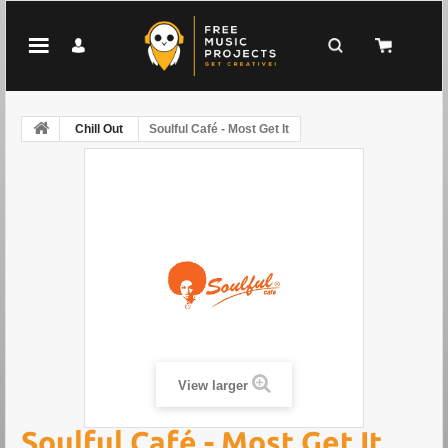
Chill Out
Soulful Café - Most Get It
View larger
Soulful Café - Most Get It