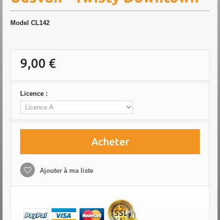
Model
CL142
9,00 €
Licence :
Acheter
Ajouter à ma liste