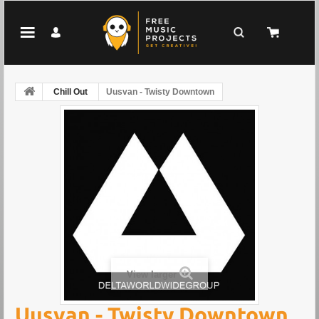
Chill Out
Uusvan - Twisty Downtown
View larger
Uusvan - Twisty Downtown