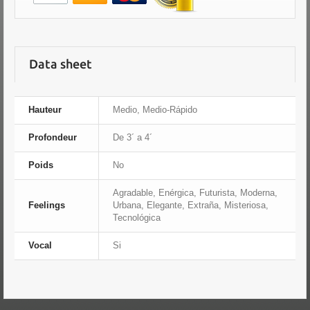
Data sheet
Hauteur
Medio, Medio-Rápido
Profondeur
De 3´ a 4´
Poids
No
Agradable, Enérgica, Futurista, Moderna,
Feelings
Urbana, Elegante, Extraña, Misteriosa,
Tecnológica
Vocal
Si