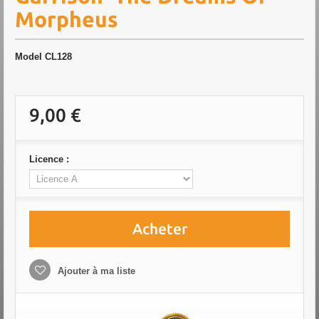
Morpheus
Model
CL128
9,00 €
Licence :
Acheter
Ajouter à ma liste