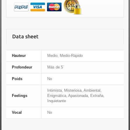
Data sheet
Hauteur
Medio, Medio-Rápido
Profondeur
Más de 5´
Poids
No
Intimista, Misteriosa, Ambiental,
Feelings
Enigmática, Apasionada, Extraña,
Inquietante
Vocal
No