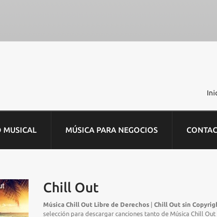
Ini
O MUSICAL
MÚSICA PARA NEGOCIOS
CONTA
Chill Out
Música Chill Out Libre de Derechos
|
Chill Out sin Copyrig
selección para descargar canciones tanto de Música Chill Ou