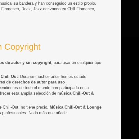
usical su bandera y han conseguido un estilo propio.
el Flamenco, Rock, Jazz derivando en Chill Flamenco,
n Copyright
os de autor y sin copyright
, para usar en cualquier tipo
a
Chill Out
. Durante muchos años hemos estado
bres de derechos de autor para uso
ndientes de todo el mundo han participado en la
ofrecer esta amplia selección de
música Chill-Out &
 Chill-Out, no tiene precio.
Música Chill-Out & Lounge
os profesionales. Nada más que añadir.