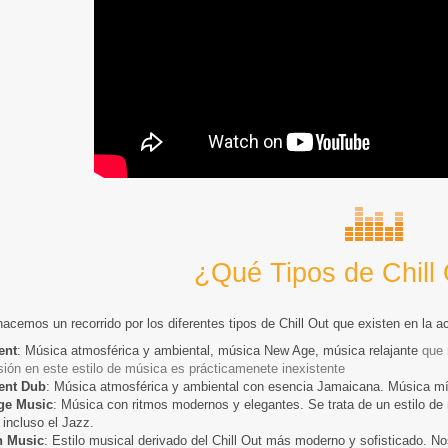
¿Qué Tipos de Chill
acemos un recorrido por los diferentes tipos de Chill Out que existen en la ac
ent
: Música atmosférica y ambiental, música New Age, música relajante
que 
sión en este estilo de música es prácticamenete inexistente
ent Dub
: Música atmosférica y ambiental con esencia Jamaicana. Música mí
ge Music
: Música con ritmos modernos y elegantes. Se trata de un estilo de 
 incluso el Jazz.
h Music
: Estilo musical derivado del Chill Out más moderno y sofisticado. N