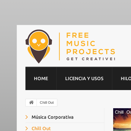
HOME
LICENCIA Y USOS
HIL
Chill Out
Música Corporativa
Chill Out