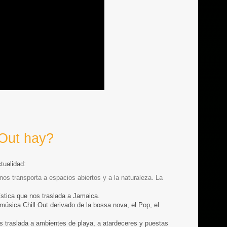
 Out hay?
tualidad:
nos transporta a espacios abiertos y a la naturaleza. La
stica que nos traslada a Jamaica.
música Chill Out derivado de la bossa nova, el Pop, el
os traslada a ambientes de playa, a atardeceres y puestas