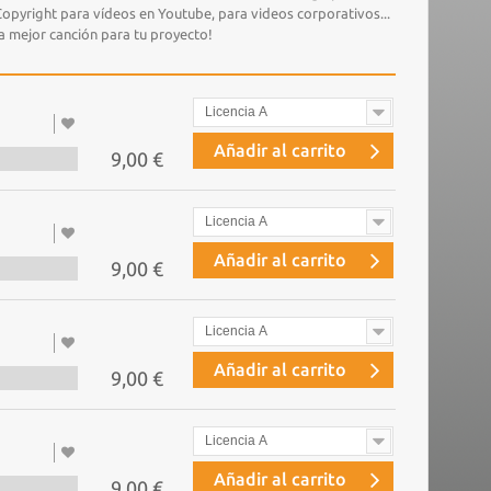
 Copyright para vídeos en Youtube, para videos corporativos...
la mejor canción para tu proyecto!
Licencia A
Añadir al carrito
9,00 €
Licencia A
Añadir al carrito
9,00 €
Licencia A
Añadir al carrito
9,00 €
Licencia A
Añadir al carrito
9,00 €