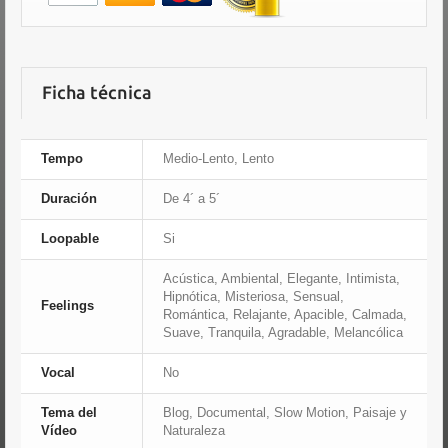
Ficha técnica
Tempo
Medio-Lento, Lento
Duración
De 4´ a 5´
Loopable
Si
Acústica, Ambiental, Elegante, Intimista,
Hipnótica, Misteriosa, Sensual,
Feelings
Romántica, Relajante, Apacible, Calmada,
Suave, Tranquila, Agradable, Melancólica
Vocal
No
Tema del
Blog, Documental, Slow Motion, Paisaje y
Vídeo
Naturaleza