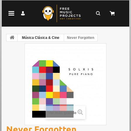
Música Clásica & Cine
Never Forgotten
Ver más grande
Never Forgotten