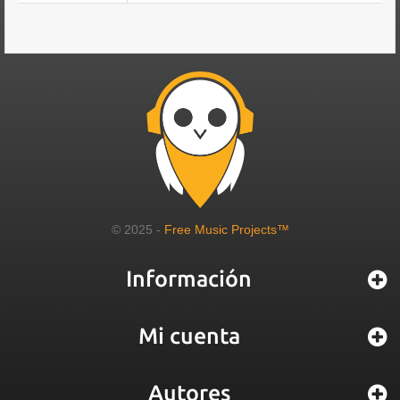
© 2025 -
Free Music Projects™
Información
Mi cuenta
Autores