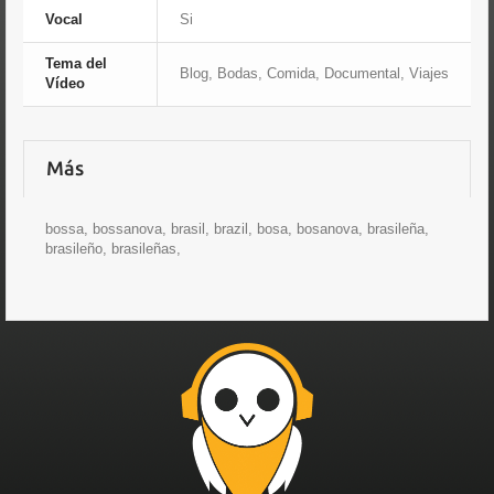
Vocal
Si
Tema del
Blog, Bodas, Comida, Documental, Viajes
Vídeo
Más
bossa, bossanova, brasil, brazil, bosa, bosanova, brasileña,
brasileño, brasileñas,