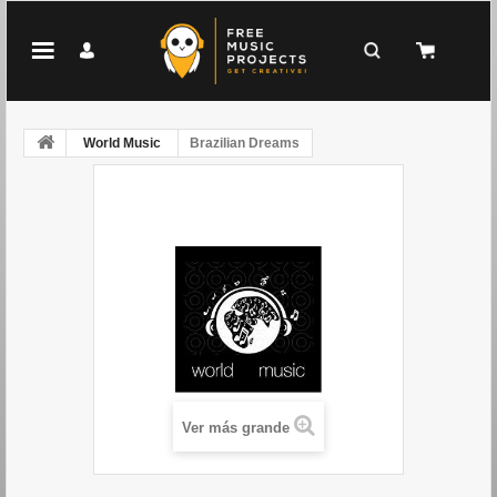
World Music
Brazilian Dreams
Ver más grande