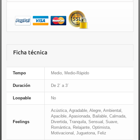
Ficha técnica
Tempo
Medio, Medio-Rápido
Duración
De 2´ a 3´
Loopable
No
Acústica, Agradable, Alegre, Ambiental,
Apacible, Apasionada, Bailable, Calmada,
Feelings
Divertida, Tranquila, Sensual, Suave,
Romántica, Relajante, Optimista,
Motivacional, Juguetona, Feliz