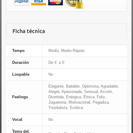
Ficha técnica
Tempo
Medio, Medio-Rápido
Duración
De 4´ a 5´
Loopable
No
Elegante, Bailable, Optimista, Agradable,
Alegre, Apasionada, Sensual, Acción,
Feelings
Divertida, Enérgica, Étnica, Feliz,
Juguetona, Motivacional, Pegadiza,
Triunfalista, Exótica
Vocal
No
Tema del