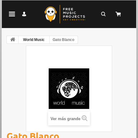
World Music
Gato Blanco
Ver más grande
Gato Blanco