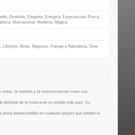
ble, Divertida, Elegante, Enérgica, Espectacular, Étnica,
mántica, Motivacional, Moderna, Mágica
, Lifestyle, Moda, Negocios, Paisaje y Naturaleza, Slow
 notas, la melodía y la instrumentación crean una
de disfrutar de la música en su estado más puro. Su
 pieza imprescindible en cualquier playlist que celebre la