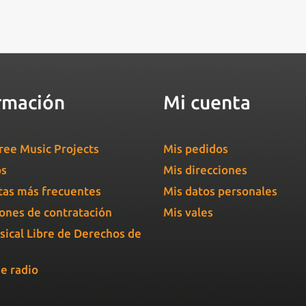
rmación
Mi cuenta
ree Music Projects
Mis pedidos
os
Mis direcciones
as más frecuentes
Mis datos personales
ones de contratación
Mis vales
sical Libre de Derechos de
e radio