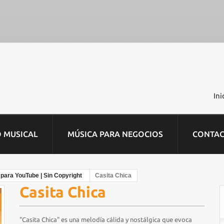
Ini
O MUSICAL
MÚSICA PARA NEGOCIOS
CONTA
 para YouTube | Sin Copyright
Casita Chica
Casita Chica
"Casita Chica" es una melodía cálida y nostálgica que evoca