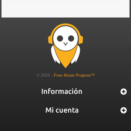
© 2025 -
Free Music Projects™
Información
Mi cuenta