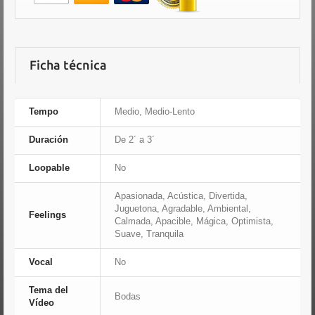
Ficha técnica
Tempo
Medio, Medio-Lento
Duración
De 2´ a 3´
Loopable
No
Apasionada, Acústica, Divertida,
Juguetona, Agradable, Ambiental,
Feelings
Calmada, Apacible, Mágica, Optimista,
Suave, Tranquila
Vocal
No
Tema del
Bodas
Vídeo