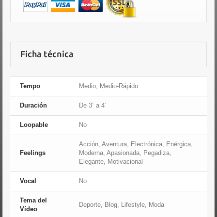
Ficha técnica
Tempo
Medio, Medio-Rápido
Duración
De 3´ a 4´
Loopable
No
Acción, Aventura, Electrónica, Enérgica,
Feelings
Moderna, Apasionada, Pegadiza,
Elegante, Motivacional
Vocal
No
Tema del
Deporte, Blog, Lifestyle, Moda
Vídeo