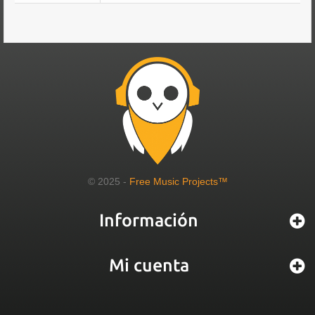
© 2025 -
Free Music Projects™
Información
Mi cuenta