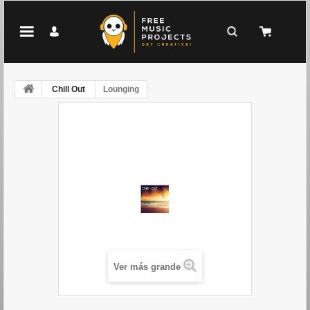
Chill Out
Lounging
Ver más grande