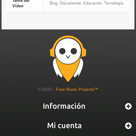
Tema del
Blog, Documental, Educación, Tecnología
Vídeo
© 2025 -
Free Music Projects™
Información
Mi cuenta