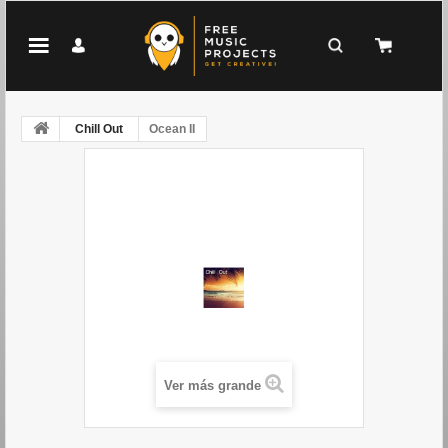
Chill Out
Ocean II
Ver más grande