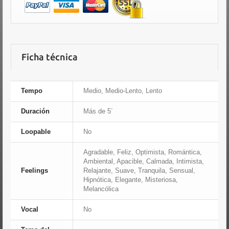
Ficha técnica
Tempo
Medio, Medio-Lento, Lento
Duración
Más de 5´
Loopable
No
Agradable, Feliz, Optimista, Romántica,
Ambiental, Apacible, Calmada, Intimista,
Feelings
Relajante, Suave, Tranquila, Sensual,
Hipnótica, Elegante, Misteriosa,
Melancólica
Vocal
No