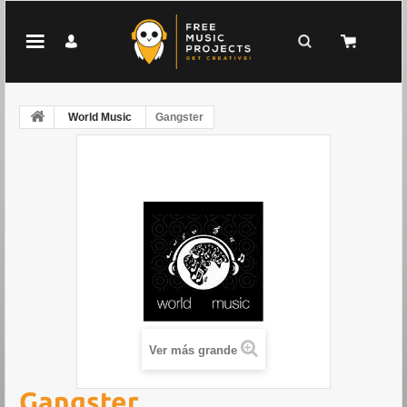
World Music
Gangster
Ver más grande
Gangster