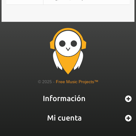
© 2025 -
Free Music Projects™
Información
Mi cuenta