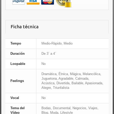
Ficha técnica
Tempo
Medio-Rápido, Medio
Duración
De 3´ a 4´
Loopable
No
Dramática, Étnica, Mágica, Melancólica,
Juguetona, Agradable, Calmada,
Feelings
Acústica, Divertida, Bailable, Apasionada,
Alegre, Triunfalista
Vocal
No
Tema del
Bodas, Documental, Negocios, Viajes,
Vídeo
Blog, Moda, Lifestyle