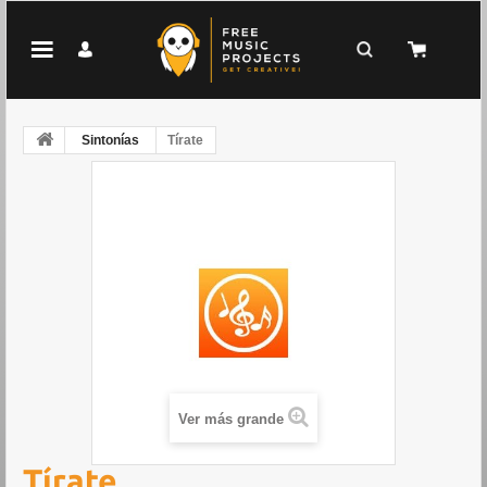
Sintonías
Tírate
Ver más grande
Tírate