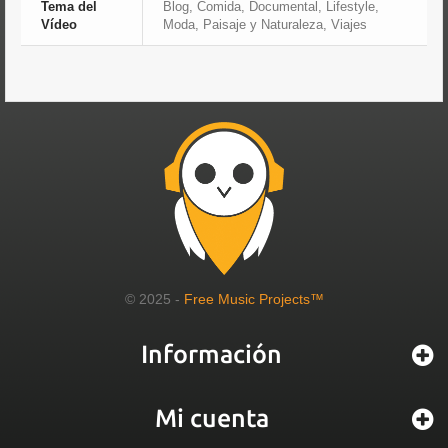
Tema del
Blog, Comida, Documental, Lifestyle,
Vídeo
Moda, Paisaje y Naturaleza, Viajes
© 2025 -
Free Music Projects™
Información
Mi cuenta