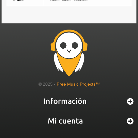
© 2025 -
Free Music Projects™
Información
Mi cuenta