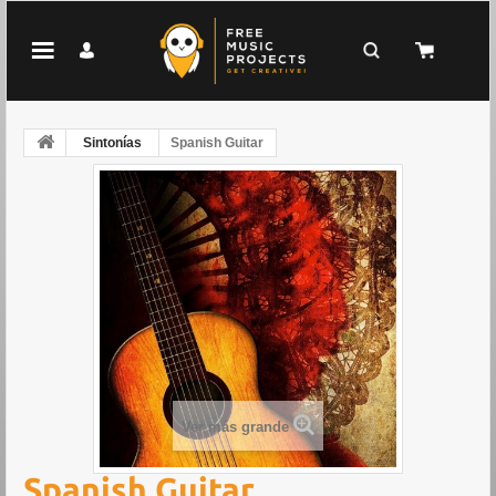
Sintonías
Spanish Guitar
Ver más grande
Spanish Guitar