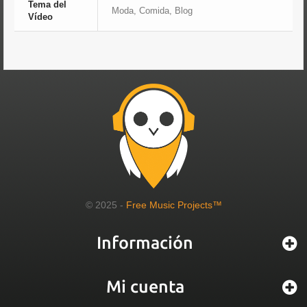
Tema del
Moda, Comida, Blog
Vídeo
© 2025 -
Free Music Projects™
Información
Mi cuenta