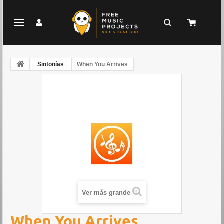
Sintonías
When You Arrives
Ver más grande
When You Arrives