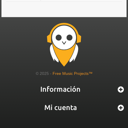
© 2025 -
Free Music Projects™
Información
Mi cuenta