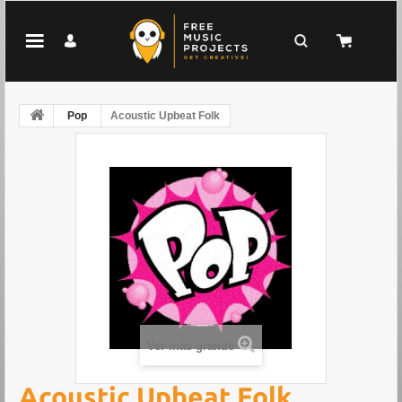
Pop
Acoustic Upbeat Folk
Ver más grande
Acoustic Upbeat Folk