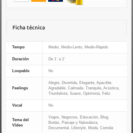
Ficha técnica
Tempo
Medio, Medio-Lento, Medio-Rápido
Duración
De 1´ a 2´
Loopable
No
Alegre, Divertida, Elegante, Apacible,
Feelings
Agradable, Calmada, Tranquila, Acústica,
Triunfalista, Suave, Optimista, Feliz
Vocal
No
Viajes, Negocios, Educación, Blog,
Tema del
Bodas, Paisaje y Naturaleza,
Vídeo
Documental, Lifestyle, Moda, Comida