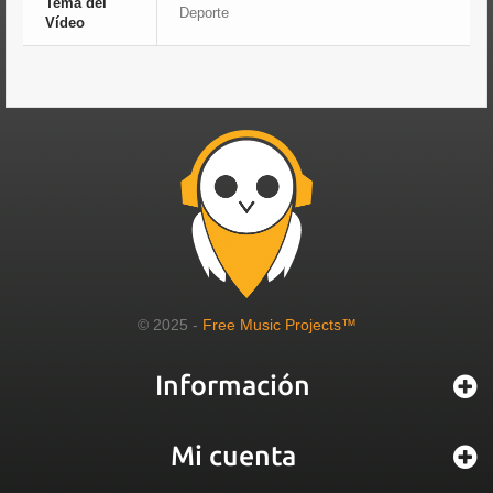
Tema del
Deporte
Vídeo
© 2025 -
Free Music Projects™
Información
Mi cuenta