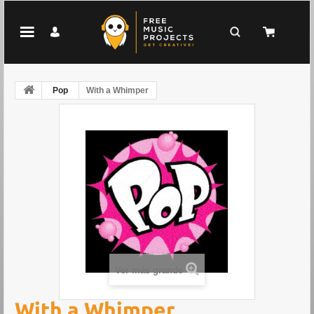
Pop
With a Whimper
Ver más grande
With a Whimper