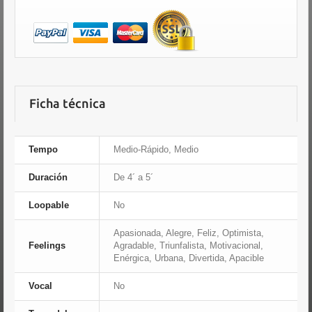
Ficha técnica
Tempo
Medio-Rápido, Medio
Duración
De 4´ a 5´
Loopable
No
Apasionada, Alegre, Feliz, Optimista,
Feelings
Agradable, Triunfalista, Motivacional,
Enérgica, Urbana, Divertida, Apacible
Vocal
No