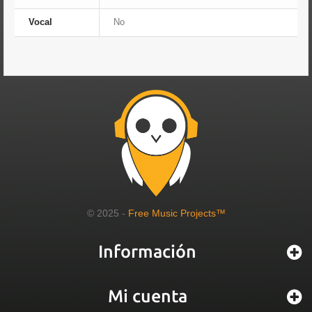
Vocal
No
© 2025 -
Free Music Projects™
Información
Mi cuenta