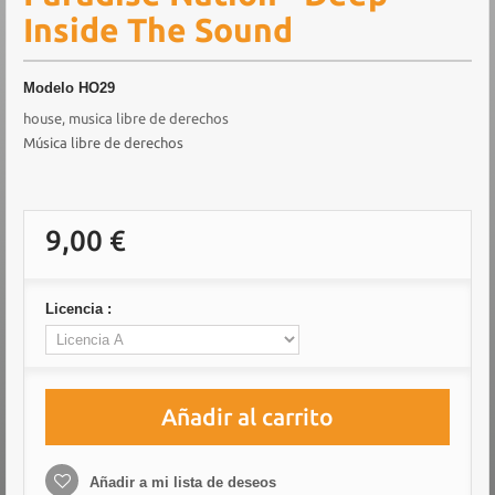
Inside The Sound
Modelo
HO29
house, musica libre de derechos
Música libre de derechos
9,00 €
Licencia :
Añadir al carrito
Añadir a mi lista de deseos