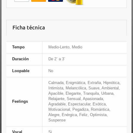
Ficha técnica
Tempo
Medio-Lento, Medio
Duración
De 2´ a 3´
Loopable
No
Calmada, Enigmática, Extraña, Hipnótica,
Intimista, Melancólica, Suave, Ambiental,
Apacible, Elegante, Tranquila, Urbana,
Relajante, Sensual, Apasionada,
Feelings
Agradable, Espectacular, Exótica,
Motivacional, Pegadiza, Romántica,
Alegre, Enérgica, Feliz, Optimista,
Suspense
Vocal
Si