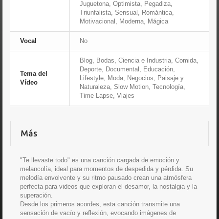
Juguetona, Optimista, Pegadiza,
Triunfalista, Sensual, Romántica,
Motivacional, Moderna, Mágica
Vocal
No
Blog, Bodas, Ciencia e Industria, Comida,
Deporte, Documental, Educación,
Tema del
Lifestyle, Moda, Negocios, Paisaje y
Vídeo
Naturaleza, Slow Motion, Tecnología,
Time Lapse, Viajes
Más
"Te llevaste todo" es una canción cargada de emoción y
melancolía, ideal para momentos de despedida y pérdida. Su
melodía envolvente y su ritmo pausado crean una atmósfera
perfecta para videos que exploran el desamor, la nostalgia y la
superación.
Desde los primeros acordes, esta canción transmite una
sensación de vacío y reflexión, evocando imágenes de