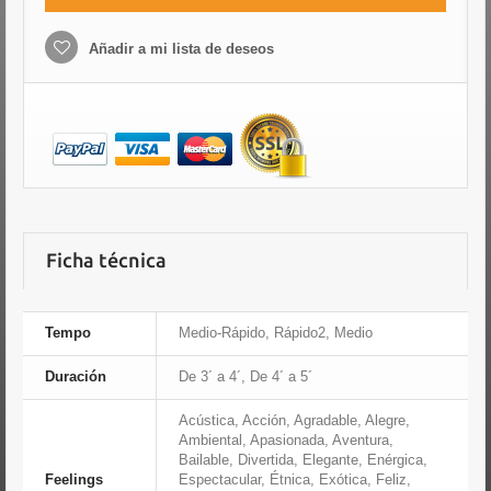
Añadir a mi lista de deseos
Ficha técnica
Tempo
Medio-Rápido, Rápido2, Medio
Duración
De 3´ a 4´, De 4´ a 5´
Acústica, Acción, Agradable, Alegre,
Ambiental, Apasionada, Aventura,
Bailable, Divertida, Elegante, Enérgica,
Feelings
Espectacular, Étnica, Exótica, Feliz,