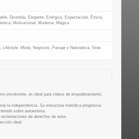
ble, Divertida, Elegante, Enérgica, Espectacular, Étnica,
mántica, Motivacional, Moderna, Mágica
, Lifestyle, Moda, Negocios, Paisaje y Naturaleza, Slow
itmo envolvente, es ideal para videos de empoderamiento,
rar la independencia. Su estructura melódica progresiva
ontenido sobre autoestima.
 reclamaciones de derechos de autor.
ección ideal.