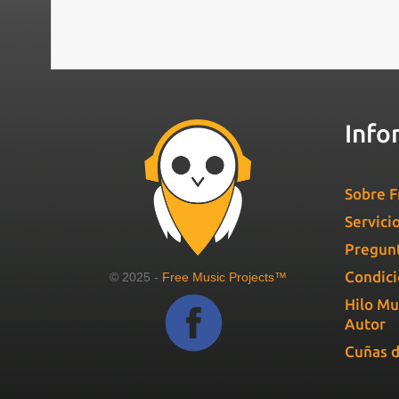
Info
Sobre F
Servici
Pregunt
Condici
© 2025 -
Free Music Projects™
Hilo Mu
Autor
Cuñas d