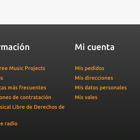
rmación
Mi cuenta
ree Music Projects
Mis pedidos
os
Mis direcciones
as más frecuentes
Mis datos personales
ones de contratación
Mis vales
sical Libre de Derechos de
e radio