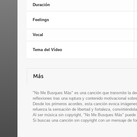
Duración
Feelings
Vocal
Tema del Vídeo
Más
"No Me Busques Más" es una canción que transmite la deci
reflexiones tras una ruptura y contenido motivacional sob
Desde los primeros acordes, esta canción evoca imágenes 
refuerza la sensación de libertad y fortaleza, convirtiéndo
Al ser música sin copyright, "No Me Busques Más" puede u
Si buscas una canción sin copyright con un mensaje de fo