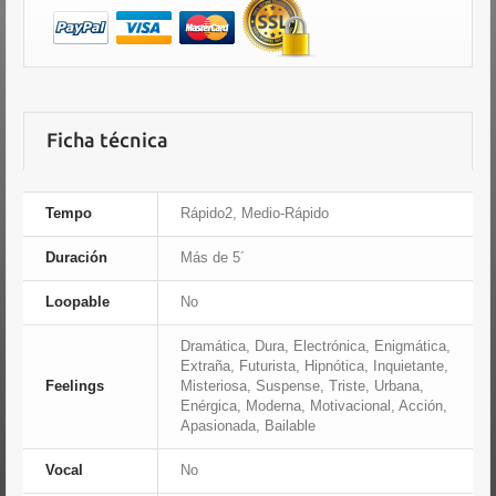
Ficha técnica
Tempo
Rápido2, Medio-Rápido
Duración
Más de 5´
Loopable
No
Dramática, Dura, Electrónica, Enigmática,
Extraña, Futurista, Hipnótica, Inquietante,
Feelings
Misteriosa, Suspense, Triste, Urbana,
Enérgica, Moderna, Motivacional, Acción,
Apasionada, Bailable
Vocal
No