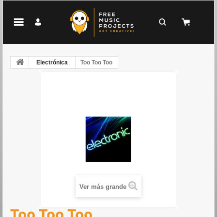
Electrónica
Too Too Too
Ver más grande
Too Too Too