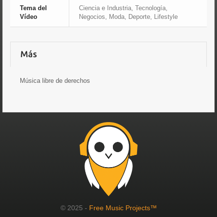
Tema del
Ciencia e Industria, Tecnología,
Vídeo
Negocios, Moda, Deporte, Lifestyle
Más
Música libre de derechos
© 2025 -
Free Music Projects™