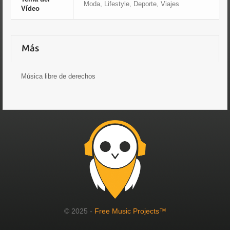
Moda, Lifestyle, Deporte, Viajes
Vídeo
Más
Música libre de derechos
© 2025 -
Free Music Projects™