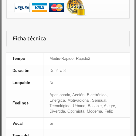
Ficha técnica
Tempo
Medio-Rápido, Rápido2
Duración
De 2´ a 3´
Loopable
No
Apasionada, Acción, Electrónica,
Enérgica, Motivacional, Sensual,
Feelings
Tecnológica, Urbana, Bailable, Alegre,
Divertida, Optimista, Moderna, Feliz
Vocal
Si
Tema del