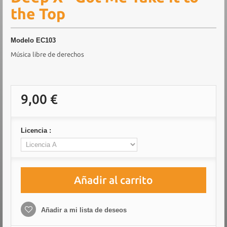
the Top
Modelo
EC103
Música libre de derechos
9,00 €
Licencia :
Añadir al carrito
Añadir a mi lista de deseos