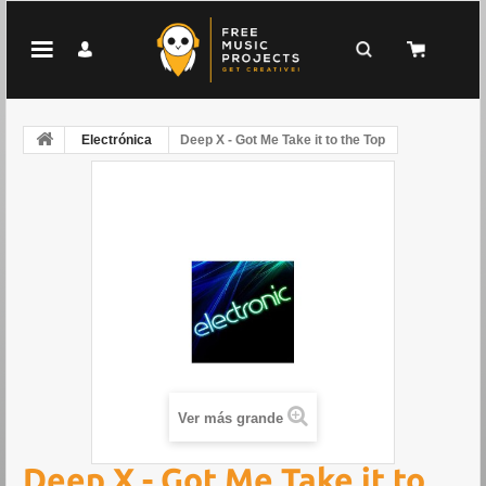
Electrónica
Deep X - Got Me Take it to the Top
Ver más grande
Deep X - Got Me Take it to