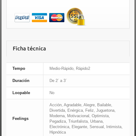
Ficha técnica
Tempo
Medio-Rápido, Rápido2
Duración
De 2´ a 3´
Loopable
No
Acción, Agradable, Alegre, Bailable,
Divertida, Enérgica, Feliz, Juguetona,
Moderna, Motivacional, Optimista,
Feelings
Pegadiza, Triunfalista, Urbana,
Electrónica, Elegante, Sensual, Intimista,
Hipnótica