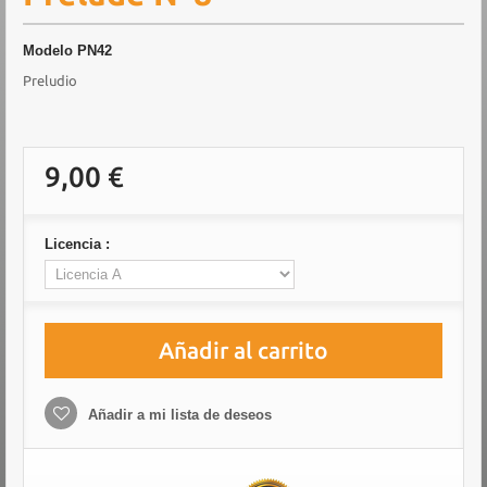
Modelo
PN42
Preludio
9,00 €
Licencia :
Añadir al carrito
Añadir a mi lista de deseos