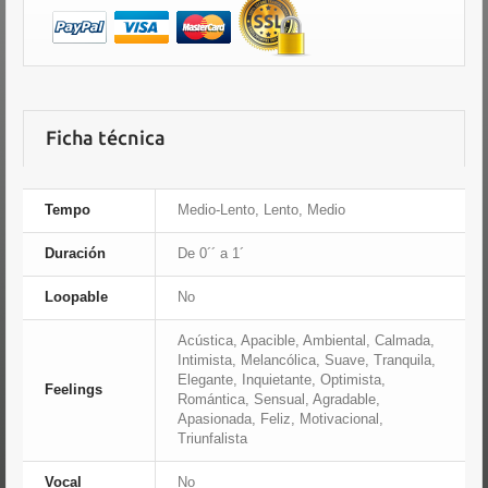
Ficha técnica
Tempo
Medio-Lento, Lento, Medio
Duración
De 0´´ a 1´
Loopable
No
Acústica, Apacible, Ambiental, Calmada,
Intimista, Melancólica, Suave, Tranquila,
Elegante, Inquietante, Optimista,
Feelings
Romántica, Sensual, Agradable,
Apasionada, Feliz, Motivacional,
Triunfalista
Vocal
No