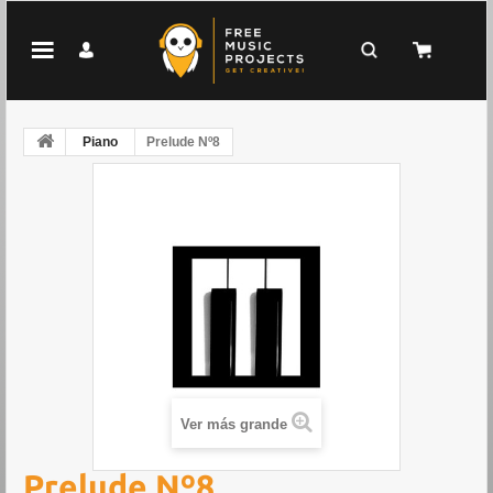
Piano
Prelude Nº8
Ver más grande
Prelude Nº8