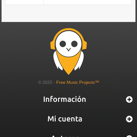
© 2025 -
Free Music Projects™
Información
Mi cuenta