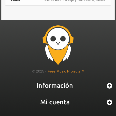
Vídeo
Slow Motion, Paisaje y Naturaleza, Bodas
© 2025 -
Free Music Projects™
Información
Mi cuenta