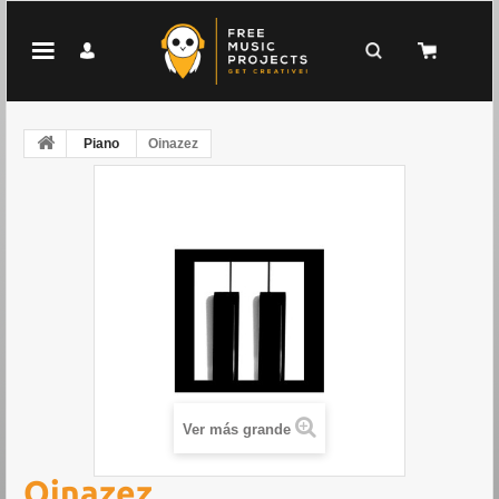
Piano
Oinazez
Ver más grande
Oinazez