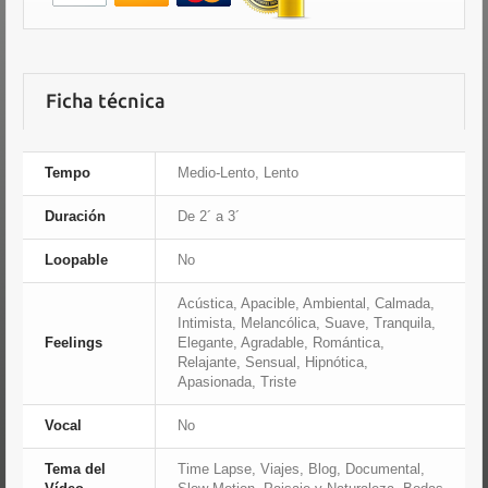
Ficha técnica
Tempo
Medio-Lento, Lento
Duración
De 2´ a 3´
Loopable
No
Acústica, Apacible, Ambiental, Calmada,
Intimista, Melancólica, Suave, Tranquila,
Feelings
Elegante, Agradable, Romántica,
Relajante, Sensual, Hipnótica,
Apasionada, Triste
Vocal
No
Tema del
Time Lapse, Viajes, Blog, Documental,