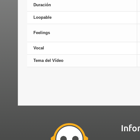
Duración
Loopable
Feelings
Vocal
Tema del Vídeo
Info