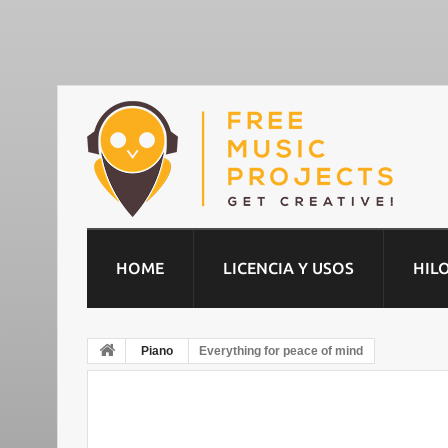
HOME
LICENCIA Y USOS
HIL
Piano
Everything for peace of mind