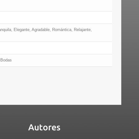
anquila, Elegante, Agradable, Romántica, Relajante,
, Bodas
Autores