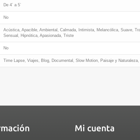
De 4´ a 5´
No
Acústica, Apacible, Ambiental, Calmada, Intimista, Melancólica, Suave, Tr
Sensual, Hipnótica, Apasionada, Triste
No
Time Lapse, Viajes, Blog, Documental, Slow Motion, Paisaje y Naturaleza
rmación
Mi cuenta